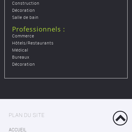
Construction
Décoration
Salle de bain
Professionnels :
Commerce
Hôtels/Restaurants
Médical
Bureaux
Décoration
PLAN DU SITE
ACCUEIL