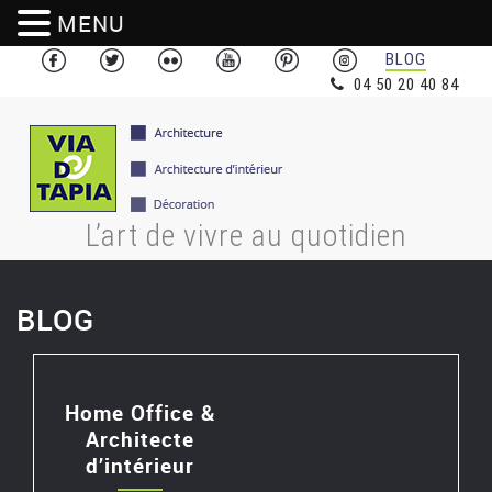
MENU
BLOG
04 50 20 40 84
L’art de vivre au quotidien
BLOG
Home Office &
Architecte
d’intérieur