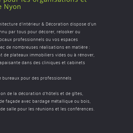
de Nyon
hitecture d’intérieur & Décoration dispose d’un
onnu par tous pour décorer, relooker ou
locaux professionnels ou vos espaces
ec de nombreuses réalisations en matière :
 de plateaux immobiliers vides ou à rénover,
apaisante dans des cliniques et cabinets
e bureaux pour des professionnels
on de la décoration d’hôtels et de gîtes,
de façade avec bardage métallique ou bois,
 salle pour les réunions et les conférences.