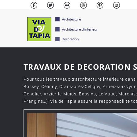
TRAVAUX DE DECORATION S
Pour tous les travaux d’architecture intérieure da
Bossey, Céligny, Crans-près-Céligny, Arnex-sur-Nyon,
Genolier, Arzier-le-Muids, Bassins, Le Vaud, Marchissy,
Prangins…), Via de Tapia assure la responsabilité to