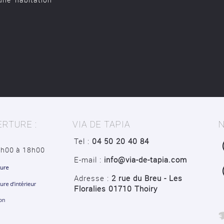
ERTURE :
VIA DE TAPIA
N
Tel :
04 50 20 40 84
4h00 à 18h00
E-mail :
info@via-de-tapia.com
Adresse :
2 rue du Breu - Les
Floralies 01710 Thoiry