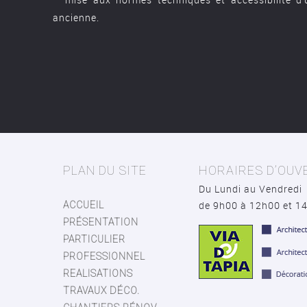
ancienne.
PLAN DU SITE
HORAIRES D’OUV
Du Lundi au Vendredi
de 9h00 à 12h00 et 1
ACCUEIL
PRÉSENTATION
PARTICULIER
PROFESSIONNEL
REALISATIONS
TRAVAUX DÉCO.