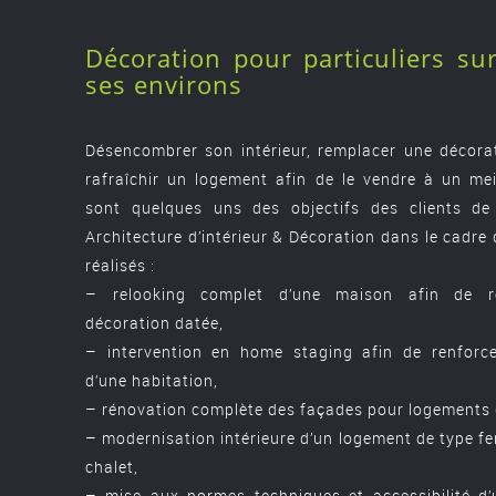
Décoration pour particuliers su
ses environs
Désencombrer son intérieur, remplacer une décorat
rafraîchir un logement afin de le vendre à un meil
sont quelques uns des objectifs des clients de
Architecture d’intérieur & Décoration dans le cadre 
réalisés :
– relooking complet d’une maison afin de r
décoration datée,
– intervention en home staging afin de renforcer 
d’une habitation,
– rénovation complète des façades pour logements 
– modernisation intérieure d’un logement de type f
chalet,
– mise aux normes techniques et accessibilité d’